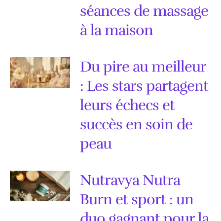
séances de massage
à la maison
Du pire au meilleur
: Les stars partagent
leurs échecs et
succès en soin de
peau
Nutravya Nutra
Burn et sport : un
duo gagnant pour la