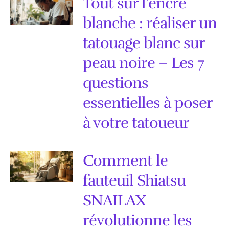
Tout sur l’encre
blanche : réaliser un
tatouage blanc sur
peau noire – Les 7
questions
essentielles à poser
à votre tatoueur
Comment le
fauteuil Shiatsu
SNAILAX
révolutionne les