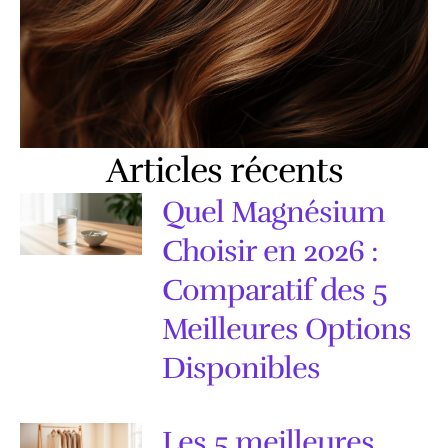
Articles récents
Quel Magnésium
Choisir en 2026 :
Comparatif des 5
Meilleures Options
Disponibles
Les 5 meilleures