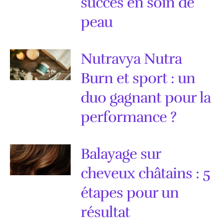
succès en soin de
peau
Nutravya Nutra
Burn et sport : un
duo gagnant pour la
performance ?
Balayage sur
cheveux châtains : 5
étapes pour un
résultat