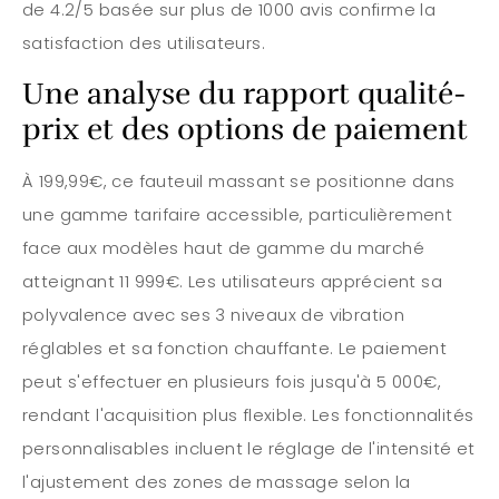
de 4.2/5 basée sur plus de 1000 avis confirme la
satisfaction des utilisateurs.
Une analyse du rapport qualité-
prix et des options de paiement
À 199,99€, ce fauteuil massant se positionne dans
une gamme tarifaire accessible, particulièrement
face aux modèles haut de gamme du marché
atteignant 11 999€. Les utilisateurs apprécient sa
polyvalence avec ses 3 niveaux de vibration
réglables et sa fonction chauffante. Le paiement
peut s'effectuer en plusieurs fois jusqu'à 5 000€,
rendant l'acquisition plus flexible. Les fonctionnalités
personnalisables incluent le réglage de l'intensité et
l'ajustement des zones de massage selon la