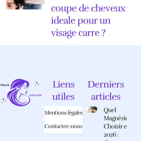
coupe de cheveux
ideale pour un
visage carre ?
Liens
Derniers
utiles
articles
Quel
Mentions légales
Magnésium
Choisir en
Contactez-nous
2026 :