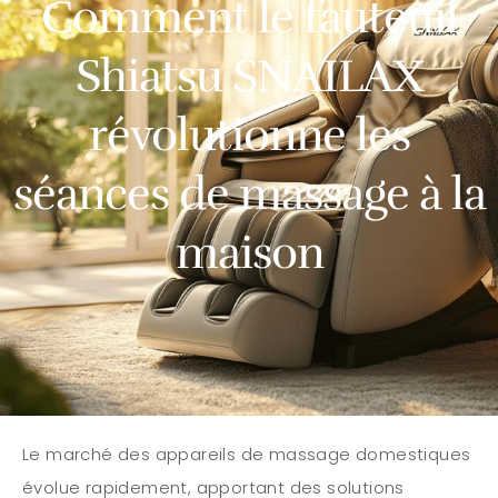
Comment le fauteuil
Shiatsu SNAILAX
révolutionne les
séances de massage à la
maison
Le marché des appareils de massage domestiques
évolue rapidement, apportant des solutions