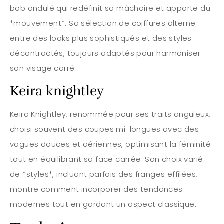
bob ondulé qui redéfinit sa mâchoire et apporte du
*mouvement*. Sa sélection de coiffures alterne
entre des looks plus sophistiqués et des styles
décontractés, toujours adaptés pour harmoniser
son visage carré.
Keira knightley
Keira Knightley, renommée pour ses traits anguleux,
choisi souvent des coupes mi-longues avec des
vagues douces et aériennes, optimisant la féminité
tout en équilibrant sa face carrée. Son choix varié
de *styles*, incluant parfois des franges effilées,
montre comment incorporer des tendances
modernes tout en gardant un aspect classique.