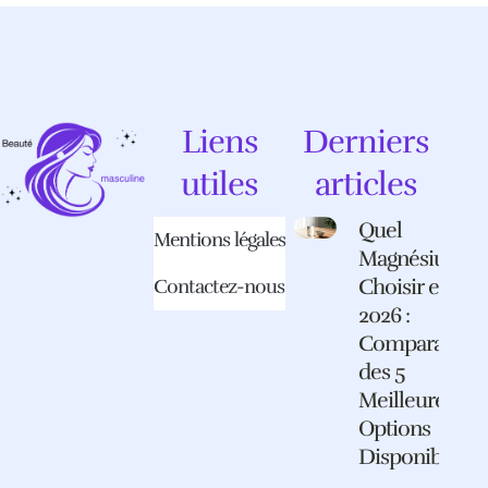
Liens
Derniers
utiles
articles
Quel
Mentions légales
Magnésium
Choisir en
Contactez-nous
2026 :
Comparatif
des 5
Meilleures
Options
Disponibles