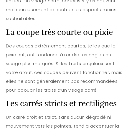
flattent un visage carré, certains styles peuvent
malheureusement accentuer les aspects moins
souhaitables.
La coupe très courte ou pixie
Des coupes extrêmement courtes, telles que le
pixie cut, ont tendance à rendre les angles du
visage plus marqués. Si les
traits anguleux
sont
votre atout, ces coupes peuvent fonctionner, mais
elles ne sont généralement pas recommandées
pour adoucir les traits d’un visage carré.
Les carrés stricts et rectilignes
Un carré droit et strict, sans aucun dégradé ni
mouvement vers les pointes, tend à accentuer la