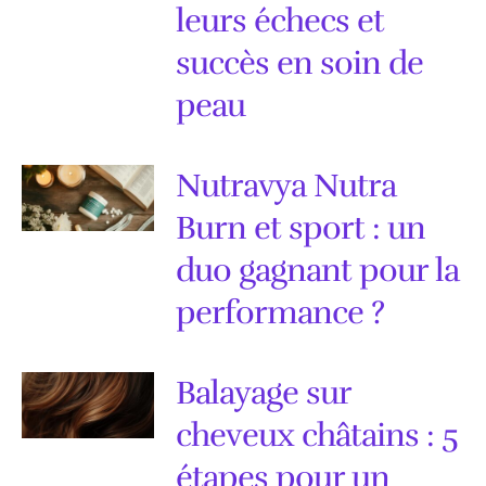
leurs échecs et
succès en soin de
peau
Nutravya Nutra
Burn et sport : un
duo gagnant pour la
performance ?
Balayage sur
cheveux châtains : 5
étapes pour un