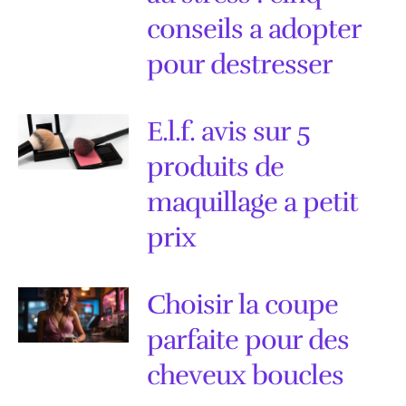
conseils a adopter
pour destresser
E.l.f. avis sur 5
produits de
maquillage a petit
prix
Choisir la coupe
parfaite pour des
cheveux boucles