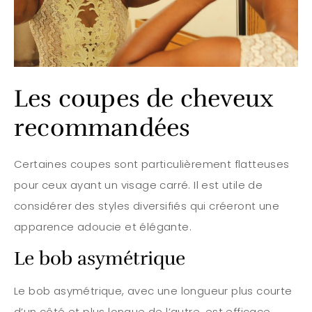
Les coupes de cheveux
recommandées
Certaines coupes sont particulièrement flatteuses
pour ceux ayant un visage carré. Il est utile de
considérer des styles diversifiés qui créeront une
apparence adoucie et élégante.
Le bob asymétrique
Le bob asymétrique, avec une longueur plus courte
d’un côté et plus longue de l’autre, est efficace